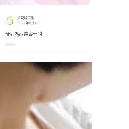
媽媽牌同盟
2022年5月18日
母乳媽媽美容十問