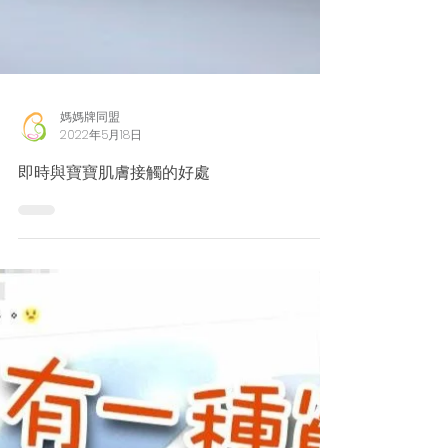
媽媽牌同盟
2022年5月18日
即時與寶寶肌膚接觸的好處