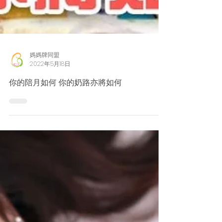
媽媽牌同盟
2022年5月18日
你的陪月如何 你的奶路亦將如何