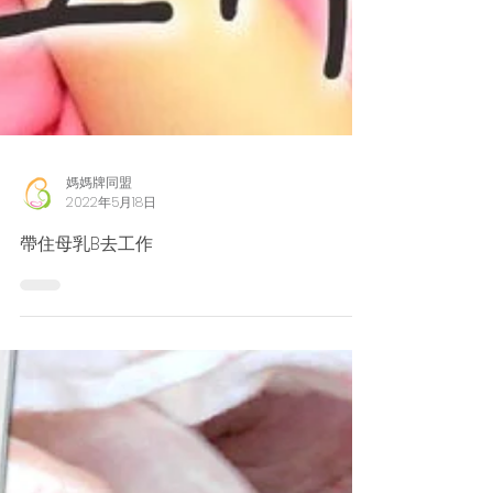
媽媽牌同盟
2022年5月18日
帶住母乳B去工作