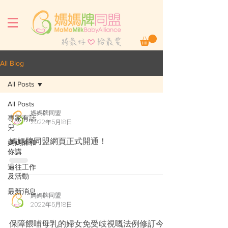
All Blog
All Posts
All Posts
媽媽牌同盟
專家有話
2022年5月18日
兒
媽媽牌同盟網頁正式開通！
媽媽牌和
你講
過往工作
及活動
最新消息
媽媽牌同盟
2022年5月18日
保障餵哺母乳的婦女免受歧視嘅法例修訂今日