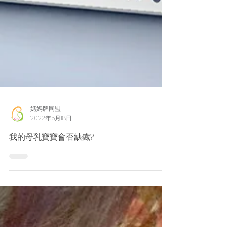
媽媽牌同盟
2022年5月18日
我的母乳寶寶會否缺鐡?