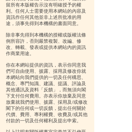
留所有本版權告示沒有明確授予的權
利。任何人士需要使用本網站的內容及
資訊作任何其他並非上述所批准的用
途，須事先得到本機構的書面同意。
除非事先得到本機構的授權或版權法條
例所容許，否則嚴禁複製、改編、修
改、轉載、發表或提供本網站內的資訊
作商業用途。
你在本網站提供的資訊，表示你同意我
們可自由使用、披露、採用及修改你就
本網站向我們提供的一切及任何構思、
概念、專門知識、建議、提議、評論及
其他通訊及資料「反饋」，而無須向閣
下支付任何費用。亦表示你放棄及同意
放棄就我們使用、披露、採用及/或修改
閣下的任何或一切反饋，提出任何關於
代價、費用、專利權費、收費及/或其他
付款的一切及任何權利及提出申索。
以上註明有關版權事宜定義並不引伸至