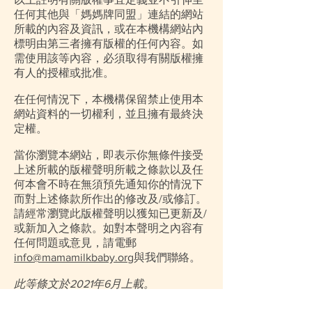
任何其他與「媽媽牌同盟」連結的網站
所載的內容及資訊，或在本機構網站內
標明由第三者擁有版權的任何內容。如
需使用該等內容，必須取得有關版權擁
有人的授權或批准。
在任何情況下，本機構保留禁止使用本
網站資料的一切權利，並且擁有最終決
定權。
當你瀏覽本網站，即表示你無條件接受
上述所載的版權聲明所載之條款以及任
何本會不時在無須預先通知你的情況下
而對上述條款所作出的修改及/或修訂。
請經常瀏覽此版權聲明以獲知已更新及/
或新加入之條款。如對本聲明之內容有
任何問題或意見，請電郵
inf
o@mamamilkbaby.org
與我們聯絡。
此等條文於2021年6月上載。