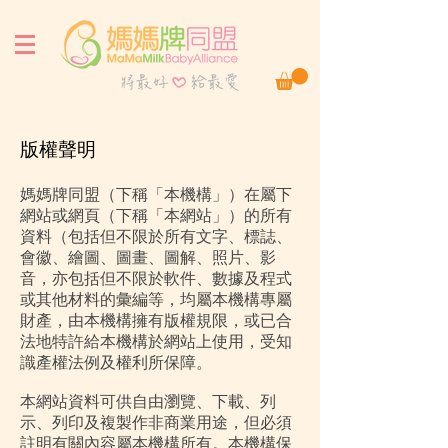
版權聲明
媽媽牌同盟（下稱「本機構」）在屬下
網站或網頁（下稱「本網站」）的所有
資料（包括但不限於所有文字、標誌、
會徽、繪圖、圖畫、圖解、照片、影
音，亦包括但不限於軟件、數據及程式
或其他材料的彙編等，均屬本機構專屬
財產，由本機構擁有版權規限，或已合
法地特許給本機構於網站上使用，受知
識產權法例及權利所保障。
本網站資料可供自由瀏覽、下載、列
示、列印及複製作非商業用途，但必須
註明有關內容屬本機構所有。本機構保