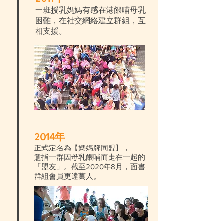
一班授乳媽媽有感在港餵哺母乳
困難，在社交網絡建立群組，互
相支援。
2014年
正式定名為【媽媽牌同盟】，
意指一群因母乳餵哺而走在一起的
「盟友」。截至2020年8月，面書
群組會員更達萬人。