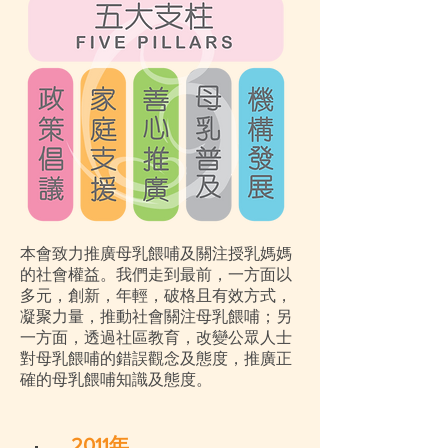
本會致力推廣母乳餵哺及關注授乳媽媽
的社會權益。我們走到最前，一方面以
多元，創新，年輕，破格且有效方式，
凝聚力量，推動社會關注母乳餵哺；另
一方面，透過社區教育，改變公眾人士
對母乳餵哺的錯誤觀念及態度，推廣正
確的母乳餵哺知識及態度。
2011年