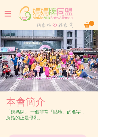
本會簡介
「媽媽牌」 一個非常「貼地」的名字，
所
指的正是母乳。