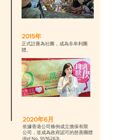
2015年
正式註冊為社團
，
成為非牟利團
體。
2020年6月
依據香港公司條例成立擔保有限
公司，並成為政府認可的慈善團體
(Ref No. 91/16263)。