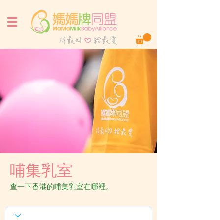
哺集乳室
查一下香港的哺集乳室在哪裡。