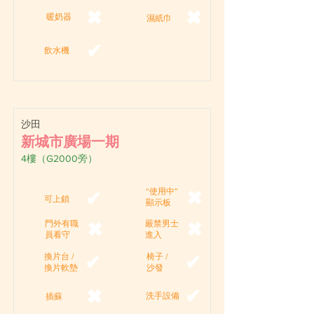
✖
✖
暖奶器
濕紙巾
✔
飲水機
沙田
新城市廣場一期
4樓（G2000旁）
“使用中”
✖
✔
可上鎖
顯示板
門外有職
嚴禁男士
✖
✖
員看守
進入
換片台 /
椅子 /
✔
✔
換片軟墊
沙發
✔
✖
洗手設備
插蘇