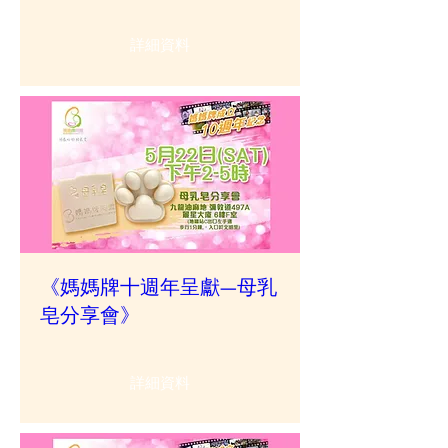
詳細資料
《媽媽牌十週年呈獻—母乳
皂分享會》
詳細資料