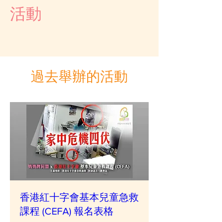
活動
過去舉辦的活動
香港紅十字會基本兒童急救
課程 (CEFA) 報名表格