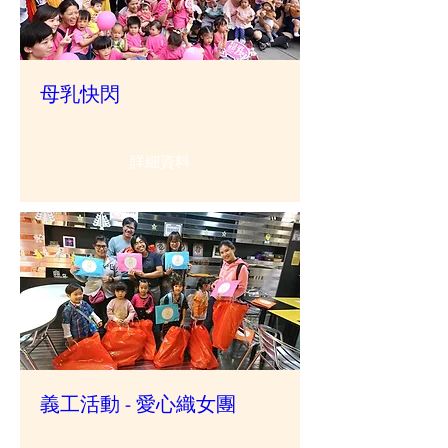
母乳快閃
詳細資料
義工活動 - 愛心織女團