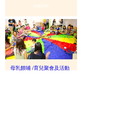
詳細資料
母乳餵哺 /育兒聚會及活動
詳細資料