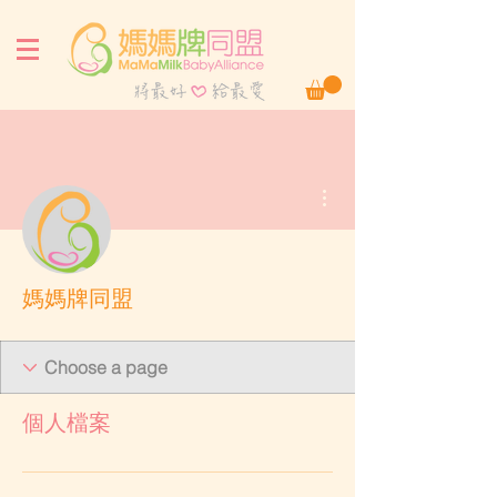
更多動作
媽媽牌同盟
個人檔案