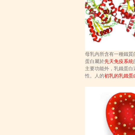
母乳內所含有一種鐵質
蛋白屬於
先天免疫系統
主要功能外，乳鐵蛋白
性。人的
初乳的乳鐵蛋