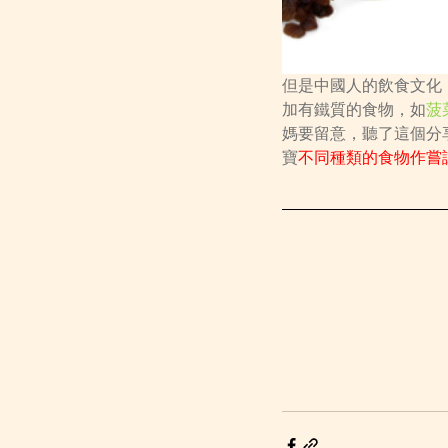
但是中國人的飲食文化
加有鐵質的食物，如
菠
媽要留意，聽了這個分
寶
不同種類的食物作嘗