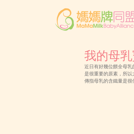
我的母乳
近日有好幾位餵全母乳
是很重要的原素，所以
傳指母乳的含鐵量是很