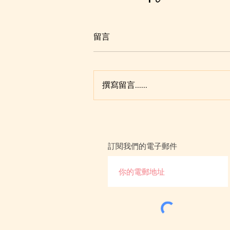
留言
撰寫留言......
訂閱我們的電子郵件