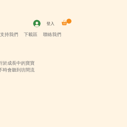
登入
支持我們
下載區
聯絡我們
對於成長中的寶寶
不時會聽到坊間流