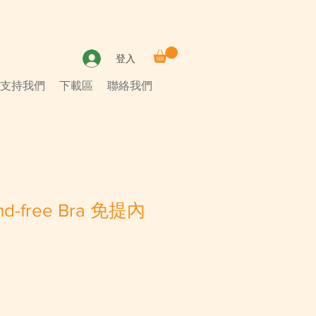
登入
支持我們
下載區
聯絡我們
nd-free Bra 免提內