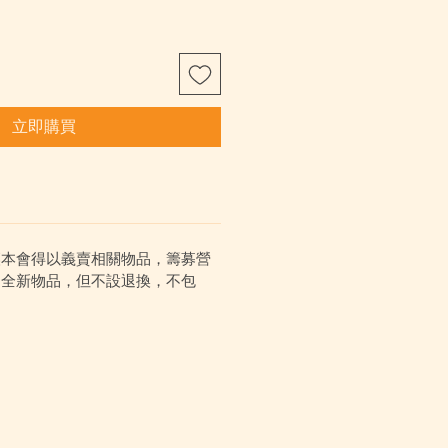
立即購買
讓本會得以義賣相關物品，籌募營
為全新物品，但不設退換，不包