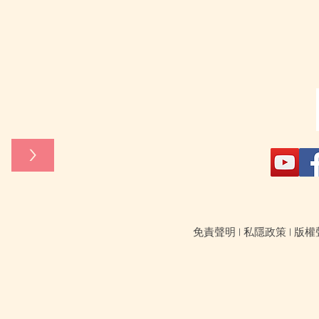
>
免責聲明
|
私隱政策
|
版權