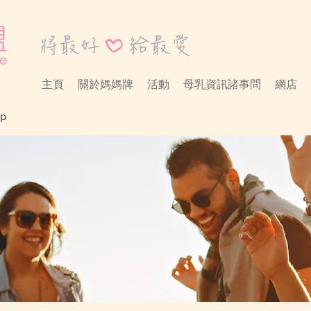
主頁
關於媽媽牌
活動
母乳資訊諸事問
網店
p