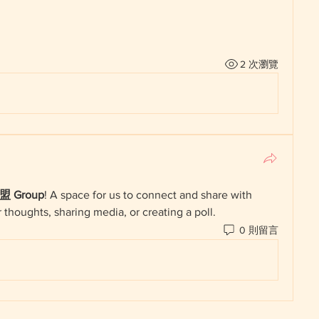
2 次瀏覽
 Group
! A space for us to connect and share with 
 thoughts, sharing media, or creating a poll.
0 則留言