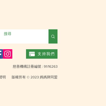
支持我們
慈善機構註冊編號 : 91/16263
聲明
版權所有 © 2023 媽媽牌同盟