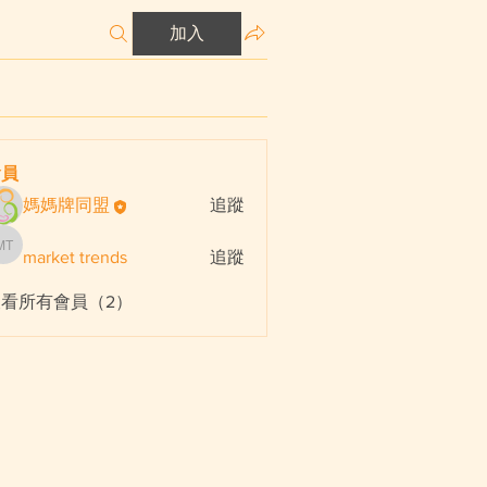
加入
會員
媽媽牌同盟
追蹤
market trends
追蹤
market trends
查看所有會員（2）