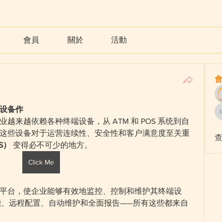
會員
關於
活動
设备作
越来越依赖各种终端设备，从 ATM 和 POS 系统到自
这些设备对于运营连续性、安全性和客户满意度至关重
S）
 变得必不可少的地方。
Click Me
平台，使企业能够有效地监控、控制和维护其终端设
性能、远程配置、自动维护和全面报告——所有这些都来自