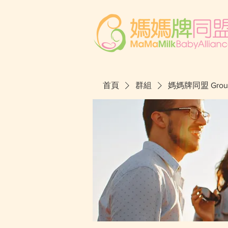
首頁
群組
媽媽牌同盟 Grou