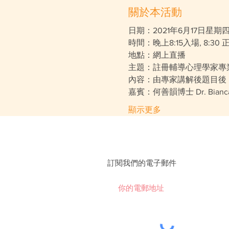
關於本活動
日期：2021年6月17日星期
時間：晚上8:15入場, 8:30 正
地點：網上直播
主題：註冊輔導心理學家專
內容：由專家講解後題目後
嘉賓：何善韻博士 Dr. Bia
顯示更多
訂閱我們的電子郵件