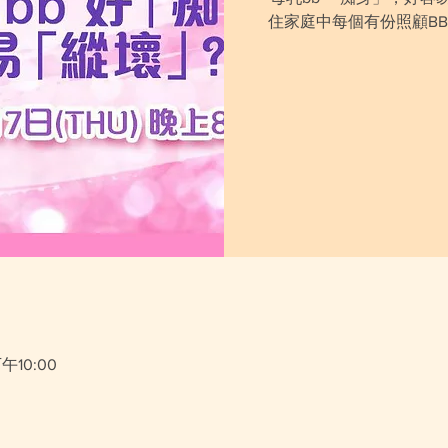
住家庭中每個有份照顧BB嘅
下午10:00