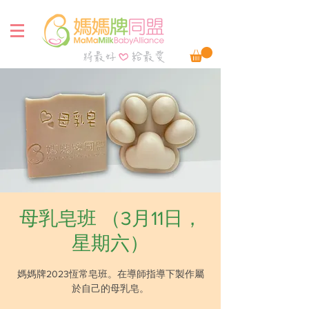
母乳皂班 （3月11日，
星期六）
媽媽牌2023恆常皂班。在導師指導下製作屬
於自己的母乳皂。