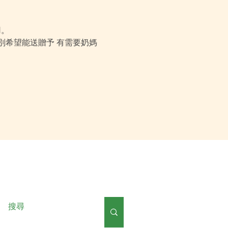
用。
希望能送贈予 有需要奶媽 