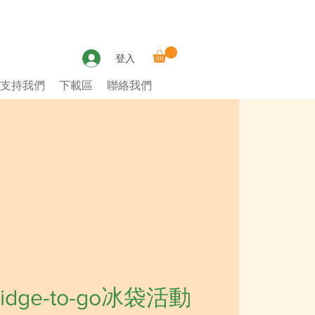
登入
支持我們
下載區
聯絡我們
dge-to-go冰袋活動