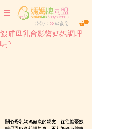
餵哺母乳會影響媽媽調理
嗎?
關心母乳媽媽健康的親友，往往擔憂餵
哺母乳時會耗損氣血，不利媽媽身體康