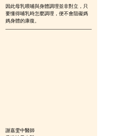
因此母乳喂哺與身體調理並非對立，只
要懂得哺乳時怎麼調理，便不會阻礙媽
媽身體的康復。
謝嘉雯中醫師