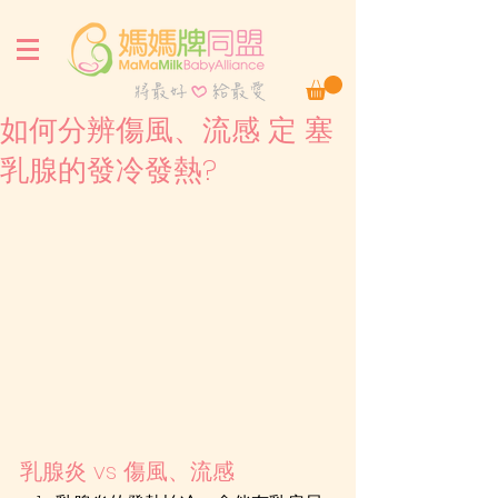
如何分辨傷風、流感 定 塞
乳腺的發冷發熱?
乳腺炎 vs 傷風、流感