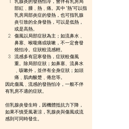
乳腺炎的發熱怕冷，會伴有乳房局
部紅﹑腫﹑熱﹑痛。其中 “熱”可以指
乳房局部炎症的發熱，也可指乳腺
炎引致的全身發熱，可以是低熱，
或是高熱。
傷風以局部症狀為主；如流鼻水﹑
鼻塞、喉嚨痛或咳嗽，不一定會發
燒怕冷。症狀較流感輕。
流感多有惡寒發熱，症狀較傷風
重。除局部症狀；如鼻塞、流鼻水
﹑咳嗽外，並伴有全身症狀；如頭
痛﹑肌肉酸楚﹑倦怠等。
因此傷風﹑流感的發熱怕冷，一般不伴
有乳房不適的症狀。
但乳腺炎發生時，因機體抵抗力下降，
如果不慎受風著涼，乳腺炎與傷風或流
感則可同時發生。