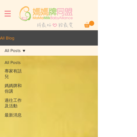
All Blog
All Posts
All Posts
專家有話
兒
媽媽牌和
你講
過往工作
及活動
最新消息