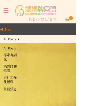
All Blog
All Posts
All Posts
專家有話
兒
媽媽牌和
你講
過往工作
及活動
最新消息